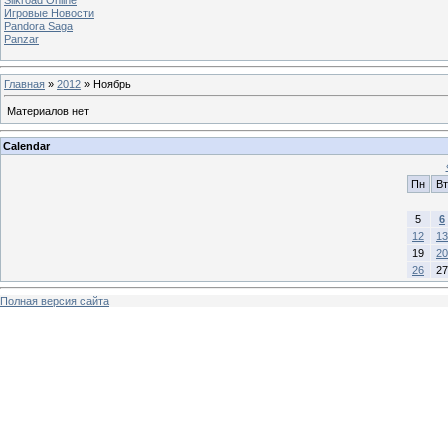
Игровые Новости
Pandora Saga
Panzar
Главная
»
2012
»
Ноябрь
Материалов нет
Calendar
Пн
Вт
5
6
12
13
19
20
26
27
Полная версия сайта