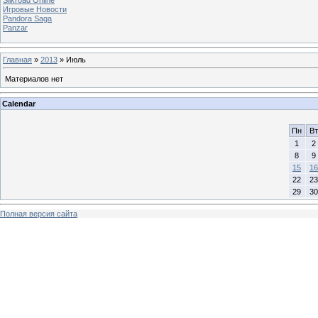
Игровые Новости
Pandora Saga
Panzar
Главная
»
2013
»
Июль
Материалов нет
Calendar
Пн
Вт
1
2
8
9
15
16
22
23
29
30
Полная версия сайта