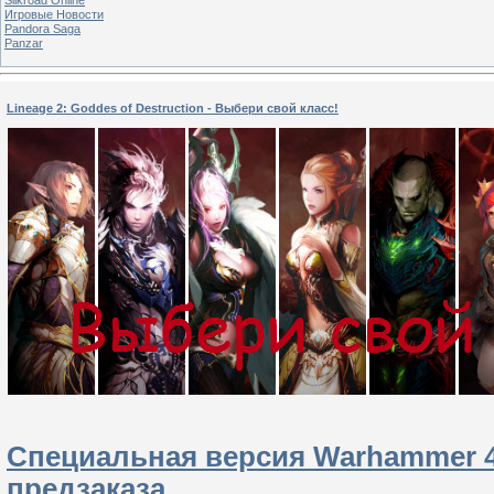
Игровые Новости
Pandora Saga
Panzar
Lineage 2: Goddes of Destruction - Выбери свой класс!
Специальная версия Warhammer 40
предзаказа