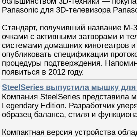
большинством 3D-техники — покупат
Panasonic для 3D-телевизора Panaso
Стандарт, получивший название M-3
очками с активными затворами и те
системами домашних кинотеатров и 
опубликовать спецификации протоко
процедуры подтверждения. Напомин
появиться в 2012 году.
SteelSeries выпустила мышку для 
Компания SteelSeries представила 
Legendary Edition. Разработчик уве
образец баланса, стиля и функцион
Компактная версия устройства обл