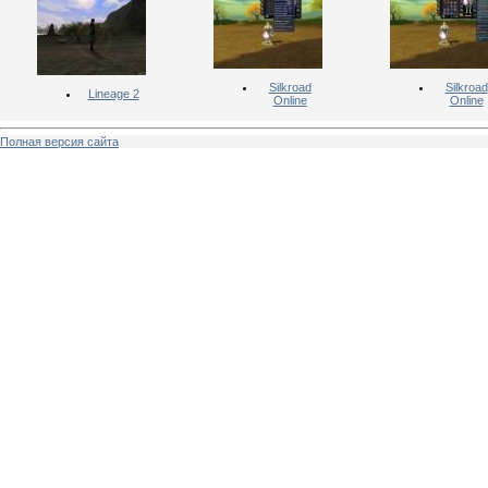
Silkroad
Silkroad
Lineage 2
Online
Online
Полная версия сайта