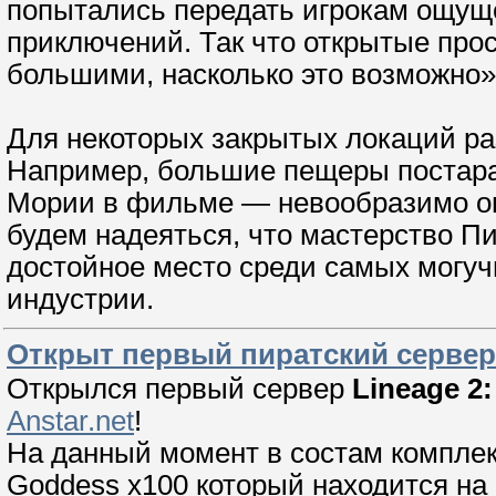
попытались передать игрокам ощуще
приключений. Так что открытые про
большими, насколько это возможно»,
Для некоторых закрытых локаций ра
Например, большие пещеры постара
Мории в фильме — невообразимо ог
будем надеяться, что мастерство П
достойное место среди самых могуч
индустрии.
Открыт первый пиратский сервер 
Открылся первый сервер
Lineage 2:
Anstar.net
!
На данный момент в состам комплекс
Goddess x100 который находится на