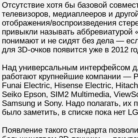
Отсутствие хотя бы базовой совме
телевизоров, медиаплееров и друго
отображения/воспроизведения стерео
привыкли называть аббревиатурой «
понимают и не сидят без дела — есл
для 3D-очков появится уже в 2012 го
Над универсальным интерфейсом дл
работают крупнейшие компании — Pan
Funai Electric, Hisense Electric, Hitac
Seiko Epson, SIM2 Multimedia, ViewS
Samsung и Sony. Надо полагать, их
было заметить, в списке пока нет LG, 
Появление такого стандарта позволи