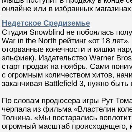
онлайне или в избранных магазинах 
Недетское Средиземье
Студия Snowblind не побоялась получ
War in the North рейтинг «от 18 лет»
оторванные конечности и кишки нару
эльфиек). Издательство Warner Bros
старт продаж на ноябрь. Сами пони
с огромным количеством хитов, начина
заканчивая Battlefield 3, нужно быт
По словам продюсера игры Рут Том
черпала из фильма «Властелин коле
Толкина. «Мы постарались воплотить
огромный масштаб происходящего, 