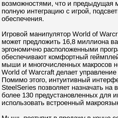
возможностями, что и предыдущая мы
полную интеграцию с игрой, подсвет
обеспечения.
Игровой манипулятор World of Warcr
может предложить 16,8 миллиона ва
эргономично расположенными прог
обеспечивают комфортный геймплей.
мыши и многочисленных макросов н
World of Warcraft делает управлени
Помимо этого, интуитивный интерфе
SteelSeries позволяет назначать на 
более 130 предустановленных для и
использовать встроенный макроязык
Мышь поступит в продажу в конце с