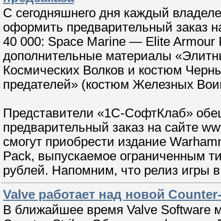
С сегодняшнего дня каждый владелец
оформить предварительный заказ н
40 000: Space Marine — Elite Armour
дополнительные материалы «Элитны
Космических Волков и костюм Черны
предателей» (костюм Железных Вои
Представители «1С-СофтКлаб» обещ
предварительный заказ на сайте www.
смогут приобрести издание Warhamme
Pack, выпускаемое ограниченным ти
рублей. Напомним, что релиз игры в
Valve работает над новой Counter-
В ближайшее время Valve Software 