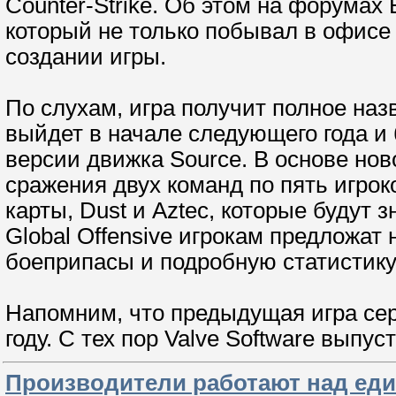
Counter-Strike. Об этом на форумах
который не только побывал в офисе 
создании игры.
По слухам, игра получит полное назва
выйдет в начале следующего года и
версии движка Source. В основе нов
сражения двух команд по пять игро
карты, Dust и Aztec, которые будут 
Global Offensive игрокам предложат
боеприпасы и подробную статистику
Напомним, что предыдущая игра сери
году. С тех пор Valve Software выпу
Производители работают над ед