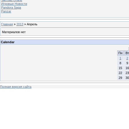
Игровые Новости
Pandora Saga
Panzar
Главная
»
2013
»
Апрель
Материалов нет
Calendar
Пн
Вт
1
2
8
9
15
16
22
23
29
30
Полная версия сайта