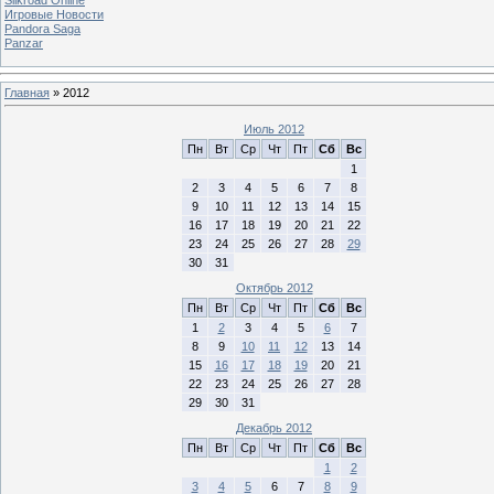
Игровые Новости
Pandora Saga
Panzar
Главная
»
2012
Июль 2012
Пн
Вт
Ср
Чт
Пт
Сб
Вс
1
2
3
4
5
6
7
8
9
10
11
12
13
14
15
16
17
18
19
20
21
22
23
24
25
26
27
28
29
30
31
Октябрь 2012
Пн
Вт
Ср
Чт
Пт
Сб
Вс
1
2
3
4
5
6
7
8
9
10
11
12
13
14
15
16
17
18
19
20
21
22
23
24
25
26
27
28
29
30
31
Декабрь 2012
Пн
Вт
Ср
Чт
Пт
Сб
Вс
1
2
3
4
5
6
7
8
9