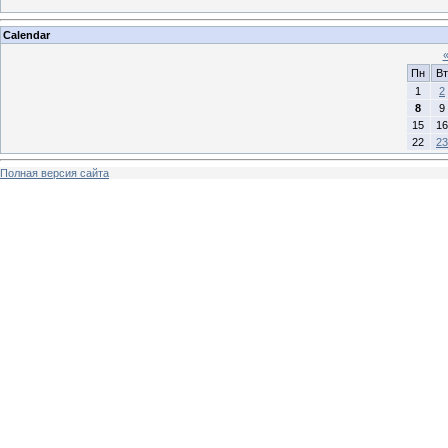
Calendar
Пн
Вт
1
2
8
9
15
16
22
23
Полная версия сайта