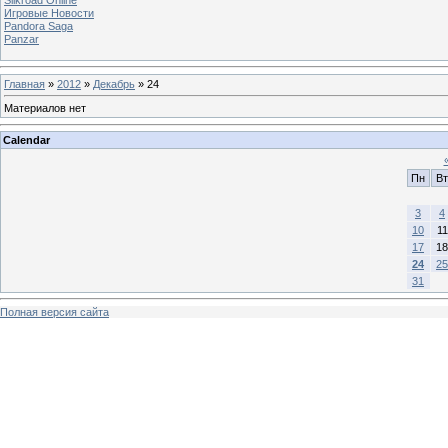
Игровые Новости
Pandora Saga
Panzar
Главная
»
2012
»
Декабрь
»
24
Материалов нет
Calendar
Пн
Вт
3
4
10
11
17
18
24
25
31
Полная версия сайта