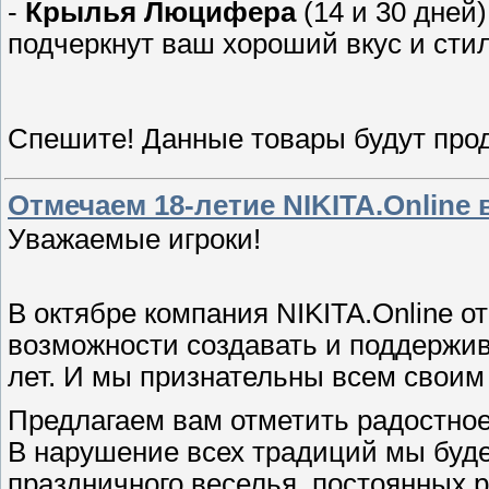
-
Крылья Люцифера
(14 и 30 дней
подчеркнут ваш хороший вкус и сти
Спешите! Данные товары будут прода
Отмечаем 18-летие NIKITA.Online 
Уважаемые игроки!
В октябре компания NIKITA.Online о
возможности создавать и поддержив
лет. И мы признательны всем своим 
Предлагаем вам отметить радостное
В нарушение всех традиций мы буде
праздничного веселья, постоянных р