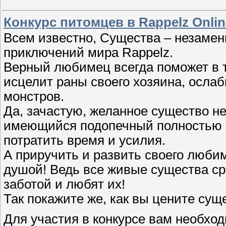
Конкурс питомцев в Rappelz Onlin
Всем известно, Существа – незамен
приключений мира Rappelz.
Верный любимец всегда поможет в т
исцелит раны своего хозяина, осла
монстров.
Да, зачастую, желанное существо не
имеющийся подопечный полностью р
потратить время и усилия.
А приручить и развить своего любим
душой! Ведь все живые существа сра
заботой и любят их!
Так покажите же, как вы цените сущ
Для участия в конкурсе вам необход