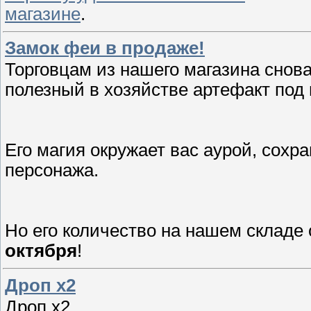
магазине
.
Замок феи в продаже!
Торговцам из нашего магазина снов
полезный в хозяйстве артефакт под
Его магия окружает вас аурой, сох
персонажа.
Но его количество на нашем складе
октября
!
Дроп х2
Дроп х2