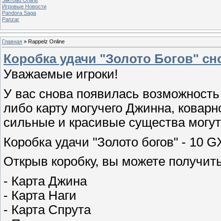
Игровые Новости
Pandora Saga
Panzar
Главная
»
Rappelz Online
Коробка удачи "Золото Богов" сн
Уважаемые игроки!
У вас снова появилась возможность
либо карту могучего Джинна, коварн
сильные и красивые существа могут
Коробка удачи "Золото богов" - 10 G
Открыв коробку, вы можете получить
- Карта Джина
- Карта Наги
- Карта Спрута