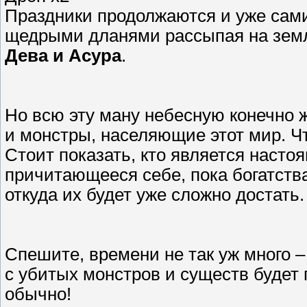
Праздники продолжаются и уже сами
щедрыми дланями рассыпая на земл
Дева и Асура
.
Но всю эту ману небесную конечно 
и монстры, населяющие этот мир. Ч
Стоит показать, кто является насто
причитающееся себе, пока богатств
откуда их будет уже сложно достать.
Спешите, времени не так уж много – 
с убитых монстров и существ будет
обычно!