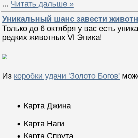
...
Читать дальше »
Уникальный шанс завести животно
Только до 6 октября у вас есть уни
редких животных VI Эпика!
Из
коробки удачи 'Золото Богов'
може
Карта Джина
Карта Наги
Карта Спрута