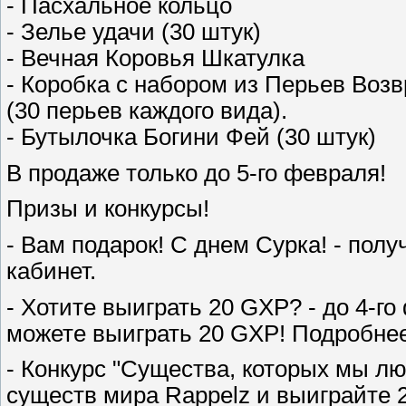
- Пасхальное кольцо
- Зелье удачи (30 штук)
- Вечная Коровья Шкатулка
- Коробка с набором из Перьев Воз
(30 перьев каждого вида).
- Бутылочка Богини Фей (30 штук)
В продаже только до 5-го февраля!
Призы и конкурсы!
- Вам подарок! С днем Сурка! - полу
кабинет.
- Хотите выиграть 20 GXP? - до 4-го
можете выиграть 20 GXP! Подробнее
- Конкурс "Существа, которых мы лю
существ мира Rappelz и выиграйте 