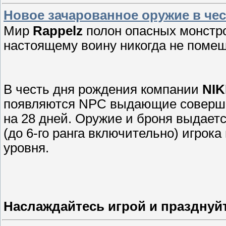
Новое зачарованное оружие в че
Мир
Rappelz
полон опасных монстро
настоящему воину никогда не помеш
В честь дня рождения компании
NIK
появляются NPC выдающие соверше
на 28 дней. Оружие и броня выдаетс
(до 6-го ранга включительно) игрок
уровня.
Наслаждайтесь игрой и празднуйт