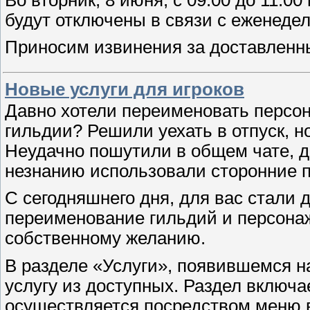
будут отключены в связи с еженеде
Приносим извинения за доставленн
Новые услуги для игроков
Давно хотели переименовать персо
гильдии? Решили уехать в отпуск, н
Неудачно пошутили в общем чате, д
незнанию использовали сторонние 
С сегодняшнего дня, для вас стали 
переименование гильдий и персонаж
собственному желанию.
В разделе «Услуги», появившемся н
услугу из доступных. Раздел включа
осуществляется посредством меню в