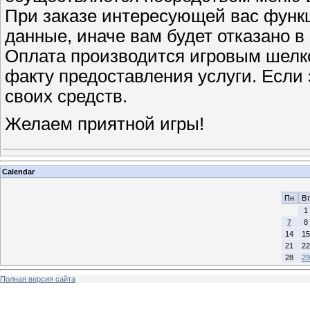
При заказе интересующей вас функ
данные, иначе вам будет отказано в 
Оплата производится игровым шелко
факту предоставления услуги. Если 
своих средств.
Желаем приятной игры!
Calendar
Пн
Вт
1
7
8
14
15
21
22
28
29
Полная версия сайта