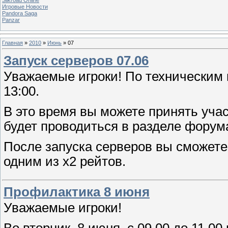
Игровые Новости
Pandora Saga
Panzar
Главная
»
2010
»
Июнь
»
07
Запуск серверов 07.06
Уважаемые игроки! По техническим 
13:00.
В это время вы можете принять учас
будет проводиться в разделе форум
После запуска серверов вы сможете
одним из х2 рейтов.
Профилактика 8 июня
Уважаемые игроки!
Во вторник, 8 июня, с 09.00 до 11.0