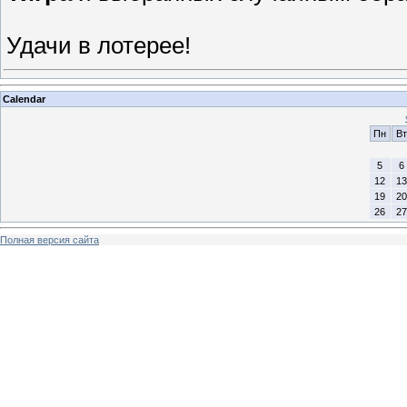
Удачи в лотерее!
Calendar
Пн
Вт
5
6
12
13
19
20
26
27
Полная версия сайта