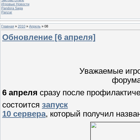
Игровые Новости
Pandora Saga
Panzar
Главная
»
2010
»
Апрель
»
08
Обновление [6 апреля]
Уважаемые игро
форума 
6 апреля
сразу после профилактиче
состоится
запуск
10 сервера
, который получил назв