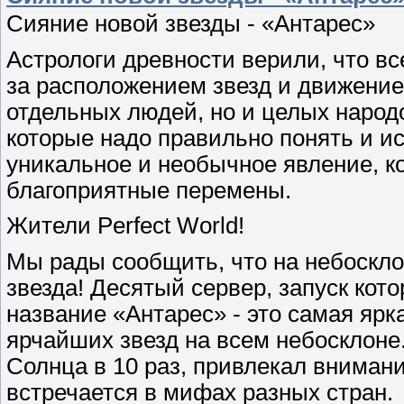
Сияние новой звезды - «Антарес»
Астрологи древности верили, что вс
за расположением звезд и движение
отдельных людей, но и целых народо
которые надо правильно понять и и
уникальное и необычное явление, ко
благоприятные перемены.
Жители Perfect World!
Мы рады сообщить, что на небоскло
звезда! Десятый сервер, запуск кото
название «Антарес» - это самая ярк
ярчайших звезд на всем небосклоне.
Солнца в 10 раз, привлекал вниман
встречается в мифах разных стран.