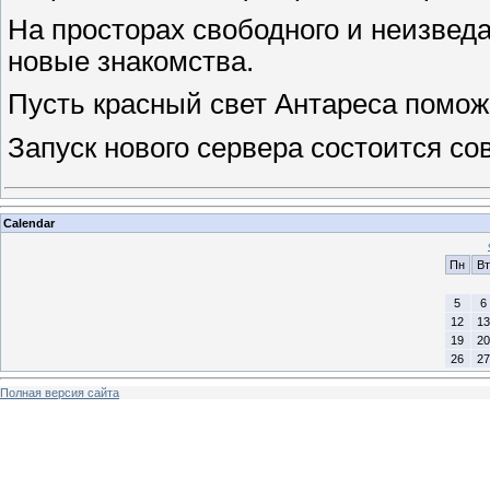
На просторах свободного и неизвед
новые знакомства.
Пусть красный свет Антареса поможе
Запуск нового сервера состоится сов
Calendar
Пн
Вт
5
6
12
13
19
20
26
27
Полная версия сайта