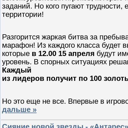
заданий. Но кого пугают трудности, 
территории!
Разгорится жаркая битва за пребыва
марафон! Из каждого класса будет в
которые
в 12.00 15 апреля
будут им
уровень. В спорных ситуациях реша
Каждый
из лидеров получит по 100 золоты
Но это еще не все. Впервые в игров
дальше »
Сияние новой звезды - «Антарес