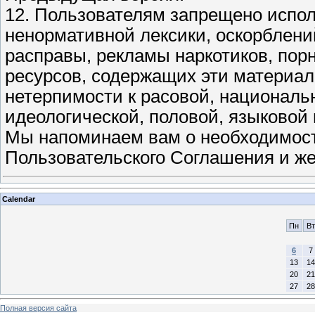
12. Пользователям запрещено испол
ненормативной лексики, оскорблени
расправы, рекламы наркотиков, пор
ресурсов, содержащих эти материал
нетерпимости к расовой, национальн
идеологической, половой, языковой
Мы напоминаем вам о необходимос
Пользовательского Соглашения и же
Calendar
Пн
Вт
6
7
13
14
20
21
27
28
Полная версия сайта