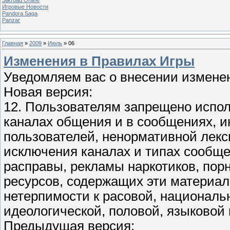
Игровые Новости
Pandora Saga
Panzar
Главная
»
2009
»
Июль
»
06
Изменения в Правилах Игры
Уведомляем вас о внесении изменен
Новая версия:
12. Пользователям запрещено испол
каналах общения и в сообщениях, 
пользователей, ненормативной лекси
исключения каналах и типах сообще
расправы, рекламы наркотиков, пор
ресурсов, содержащих эти материал
нетерпимости к расовой, национальн
идеологической, половой, языковой
Предыдущая версия: