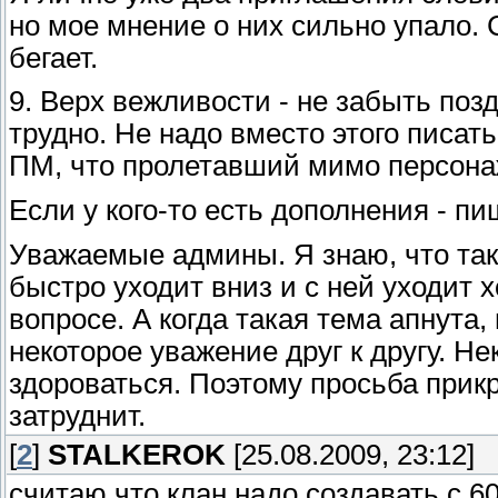
но мое мнение о них сильно упало. 
бегает.
9. Верх вежливости - не забыть поз
трудно. Не надо вместо этого писать
ПМ, что пролетавший мимо персона
Если у кого-то есть дополнения - пи
Уважаемые админы. Я знаю, что так
быстро уходит вниз и с ней уходит х
вопросе. А когда такая тема апнута
некоторое уважение друг к другу. Н
здороваться. Поэтому просьба прикре
затруднит.
[
2
]
STALKEROK
[25.08.2009, 23:12]
считаю что клан надо создавать с 6