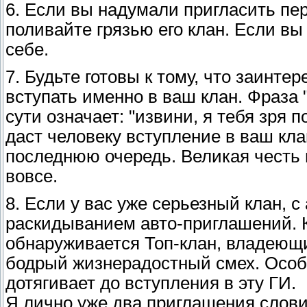
6. Если вы надумали пригласить пер
поливайте грязью его клан. Если вы
себе.
7. Будьте готовы к тому, что заинте
вступать именно в ваш клан. Фраза 
сути означает: "извини, я тебя зря п
даст человеку вступление в ваш клан
последнюю очередь. Великая честь 
вовсе.
8. Если у вас уже серьезный клан, с
раскидыванием авто-приглашений. 
обнаруживается Топ-клан, владеющи
бодрый жизнерадостный смех. Особ
дотягивает до вступления в эту ГИ.
Я лично уже два приглашения словил