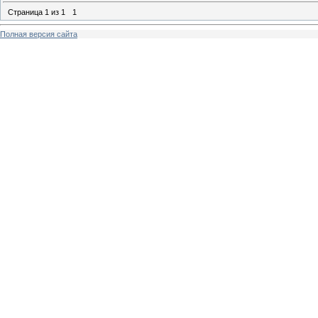
Страница
1
из
1
1
Полная версия сайта