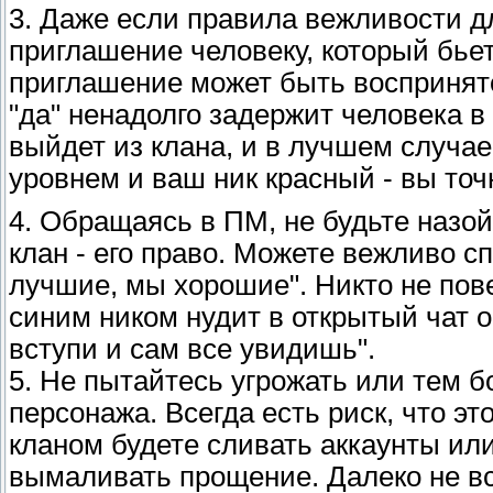
3. Даже если правила вежливости д
приглашение человеку, который бьет
приглашение может быть воспринято
"да" ненадолго задержит человека в
выйдет из клана, и в лучшем случае
уровнем и ваш ник красный - вы точ
4. Обращаясь в ПМ, не будьте назой
клан - его право. Можете вежливо сп
лучшие, мы хорошие". Никто не пове
синим ником нудит в открытый чат о
вступи и сам все увидишь".
5. Не пытайтесь угрожать или тем б
персонажа. Всегда есть риск, что эт
кланом будете сливать аккаунты ил
вымаливать прощение. Далеко не в