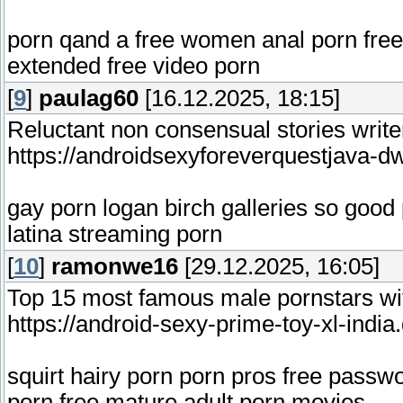
porn qand a free women anal porn free
extended free video porn
[
9
]
paulag60
[16.12.2025, 18:15]
Reluctant non consensual stories write
https://androidsexyforeverquestjava-d
gay porn logan birch galleries so good 
latina streaming porn
[
10
]
ramonwe16
[29.12.2025, 16:05]
Top 15 most famous male pornstars wit
https://android-sexy-prime-toy-xl-indi
squirt hairy porn porn pros free passw
porn free mature adult porn movies