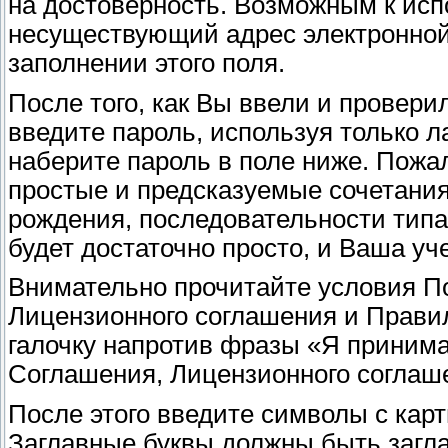
на достоверность. Возможным к ис
несуществующий адрес электронной
заполнении этого поля.
После того, как Вы ввели и провери
введите пароль, используя только 
наберите пароль в поле ниже. Пожал
простые и предсказуемые сочетания 
рождения, последовательности типа 
будет достаточно просто, и Ваша уч
Внимательно прочитайте условия П
Лицензионного соглашения и Правил
галочку напротив фразы «Я приним
Соглашения, Лицензионного соглаш
После этого введите символы с карт
Заглавные буквы должны быть загла